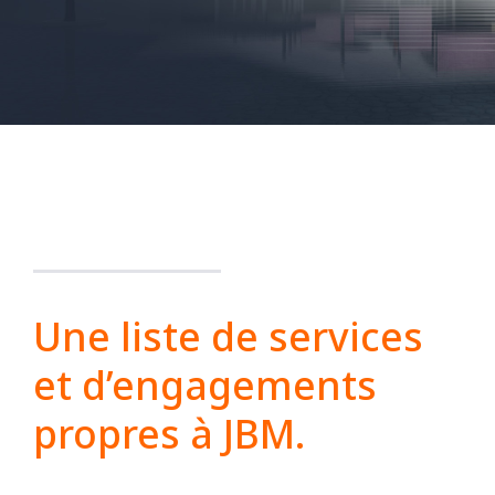
Une liste de services
et d’engagements
propres à JBM.