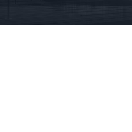
entreprise service à la personne / bricoleur à domicile
/ service bricolage / aide à la personne / services à la
personne / service à domicile / service à la personne /
bricolage service / service nettoyage / espace vert /
annuaire service à la personne / emploi service à la
personne / service à domicile bricolage / service à la