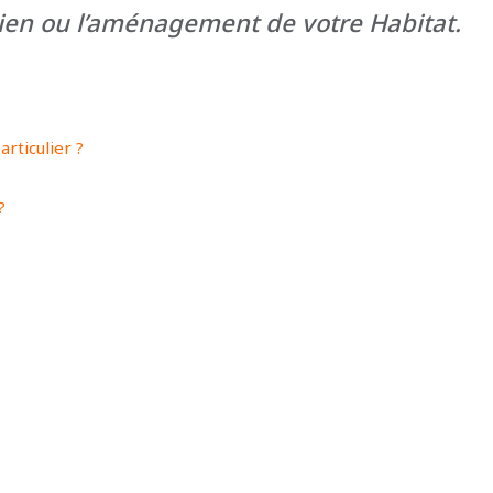
tien ou l’aménagement de votre Habitat.
ticulier ?
?