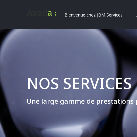
Bienvenue chez JBM Services
NOS SERVICES
Une large gamme de prestations p