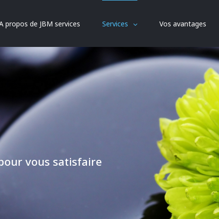
A propos de JBM services
Services
Vos avantages
our vous satisfaire