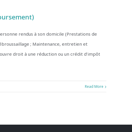
boursement)
personne rendus à son domicile (Prestations de
débroussaillage ; Maintenance, entretien et
’ouvre droit à une réduction ou un crédit d’impôt
Read More