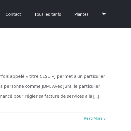
Contact
Tous les tarifs
Plantes
fois appelé « titre CESU ») permet à un particulier
 la personne comme JBM. Avec JBM, le particulier
nancé pour régler sa facture de services à la [...]
Read More