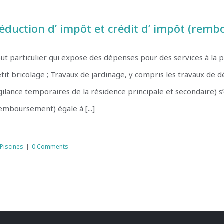
éduction d’ impôt et crédit d’ impôt (rem
ut particulier qui expose des dépenses pour des services à la 
tit bricolage ; Travaux de jardinage, y compris les travaux de 
gilance temporaires de la résidence principale et secondaire) s
emboursement) égale à [...]
Piscines
|
0 Comments